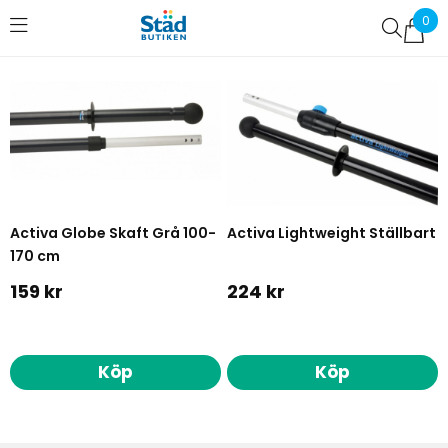
0
Favoriter (
0
)
Activa Globe Skaft Grå 100-
Activa Lightweight Ställbart
170 cm
159 kr
224 kr
Köp
Köp