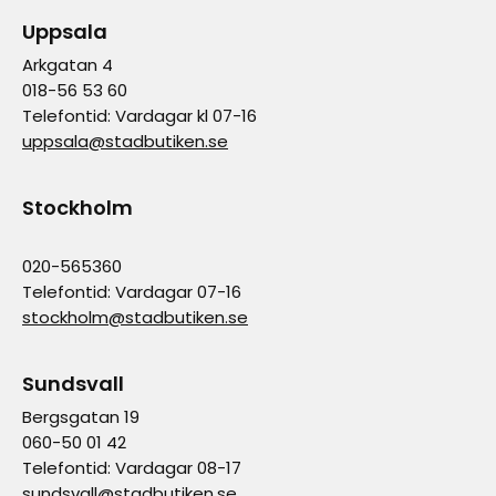
Uppsala
Arkgatan 4
018-56 53 60
Telefontid: Vardagar kl 07-16
uppsala@stadbutiken.se
Stockholm
020-565360
Telefontid: Vardagar 07-16
stockholm@stadbutiken.se
Sundsvall
Bergsgatan 19
060-50 01 42
Telefontid: Vardagar 08-17
sundsvall@stadbutiken.se