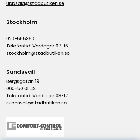
uppsala@stadbutiken.se
Stockholm
020-565360
Telefontid: Vardagar 07-16
stockholm@stadbutiken.se
Sundsvall
Bergsgatan 19
060-50 01 42
Telefontid: Vardagar 08-17
sundsvall@stadbutiken.se