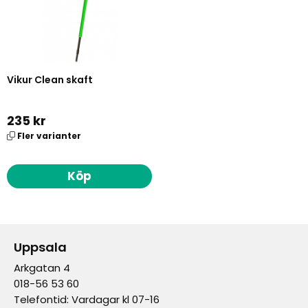
Vikur Clean skaft
235 kr
Fler varianter
Köp
Uppsala
Arkgatan 4
018-56 53 60
Telefontid: Vardagar kl 07-16