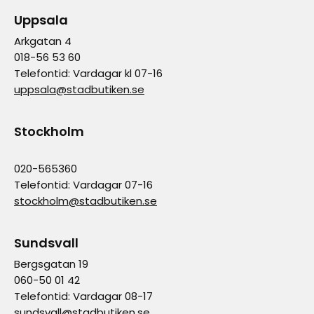
Uppsala
Arkgatan 4
018-56 53 60
Telefontid: Vardagar kl 07-16
uppsala@stadbutiken.se
Stockholm
020-565360
Telefontid: Vardagar 07-16
stockholm@stadbutiken.se
Sundsvall
Bergsgatan 19
060-50 01 42
Telefontid: Vardagar 08-17
sundsvall@stadbutiken.se