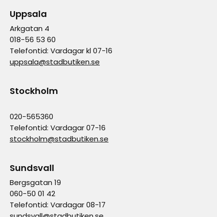
Uppsala
Arkgatan 4
018-56 53 60
Telefontid: Vardagar kl 07-16
uppsala@stadbutiken.se
Stockholm
020-565360
Telefontid: Vardagar 07-16
stockholm@stadbutiken.se
Sundsvall
Bergsgatan 19
060-50 01 42
Telefontid: Vardagar 08-17
sundsvall@stadbutiken.se