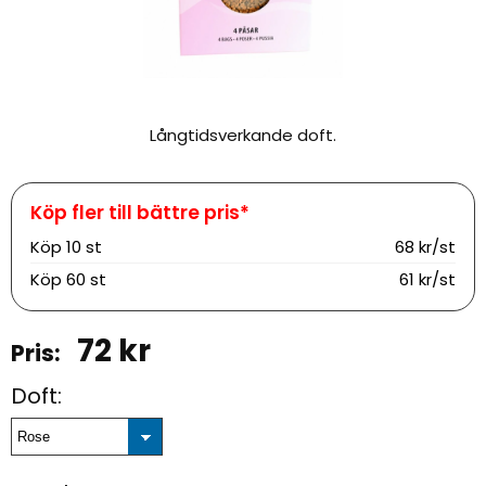
Långtidsverkande doft.
Köp
10 st
68 kr/st
Köp
60 st
61 kr/st
72
kr
Doft: