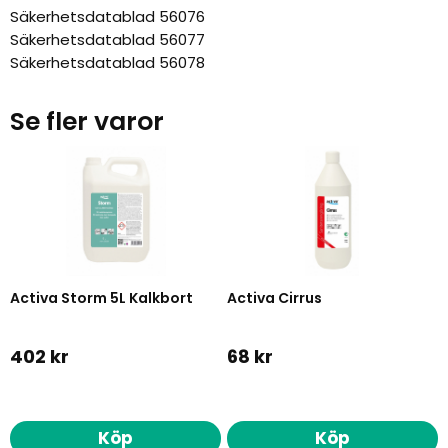
Säkerhetsdatablad 56076
Säkerhetsdatablad 56077
Säkerhetsdatablad 56078
Se fler varor
Activa Storm 5L Kalkbort
Activa Cirrus
402 kr
68 kr
Köp
Köp