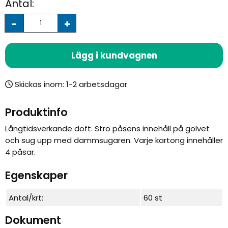
Antal:
-
+
Lägg i kundvagnen
Skickas inom:
Produktinfo
Långtidsverkande doft. Strö påsens innehåll på golvet
och sug upp med dammsugaren. Varje kartong innehåller
4 påsar.
Egenskaper
Antal/krt:
60 st
Dokument