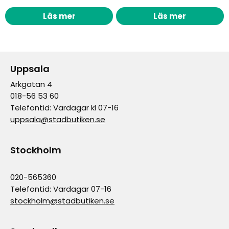
Läs mer
Läs mer
Uppsala
Arkgatan 4
018-56 53 60
Telefontid: Vardagar kl 07-16
uppsala@stadbutiken.se
Stockholm
020-565360
Telefontid: Vardagar 07-16
stockholm@stadbutiken.se