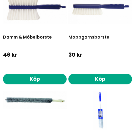
Damm & Möbelborste
Moppgarnsborste
46 kr
30 kr
Köp
Köp