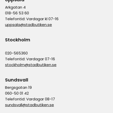
Arkgatan 4
018-56 53 60
Telefontid: Vardagar kl 07-16
uppsala@stadbutiken.se
Stockholm
020-565360
Telefontid: Vardagar 07-16
stockholm@stadbutiken.se
Sundsvall
Bergsgatan 19
060-50 01 42
Telefontid: Vardagar 08-17
sundsvall@stadbutiken.se