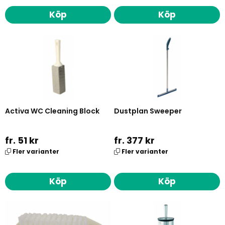
Köp
Köp
Activa WC Cleaning Block
Dustplan Sweeper
fr. 51 kr
fr. 377 kr
Fler varianter
Fler varianter
Köp
Köp