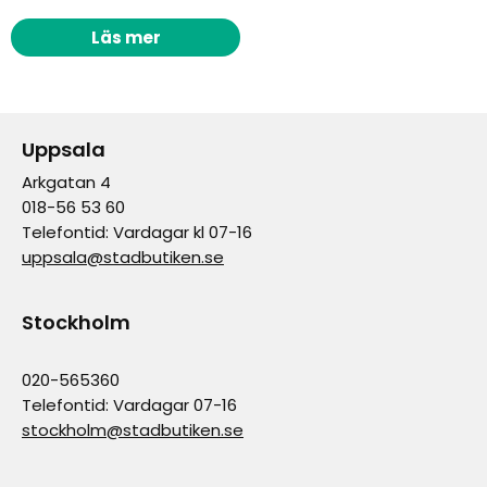
Läs mer
Uppsala
Arkgatan 4
018-56 53 60
Telefontid: Vardagar kl 07-16
uppsala@stadbutiken.se
Stockholm
020-565360
Telefontid: Vardagar 07-16
stockholm@stadbutiken.se