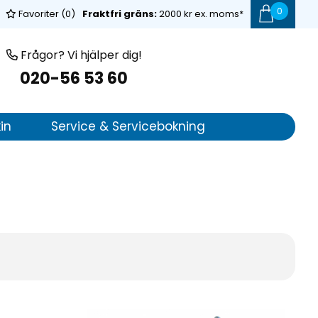
0
Favoriter (
0
)
Fraktfri gräns:
2000 kr ex. moms*
Frågor? Vi hjälper dig!
020-56 53 60
in
Service & Servicebokning