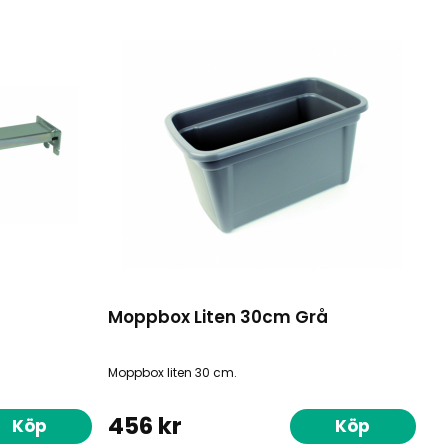
Moppbox Liten 30cm Grå
Moppbox liten 30 cm.
456 kr
Köp
Köp