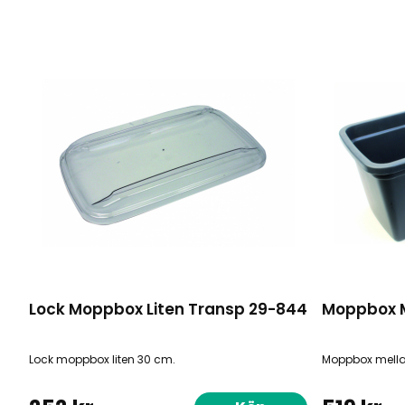
Lock Moppbox Liten Transp 29-844
Moppbox 
Lock moppbox liten 30 cm.
Moppbox mella