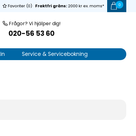
0
Favoriter (
0
)
Fraktfri gräns:
2000 kr ex. moms*
Frågor? Vi hjälper dig!
020-56 53 60
in
Service & Servicebokning