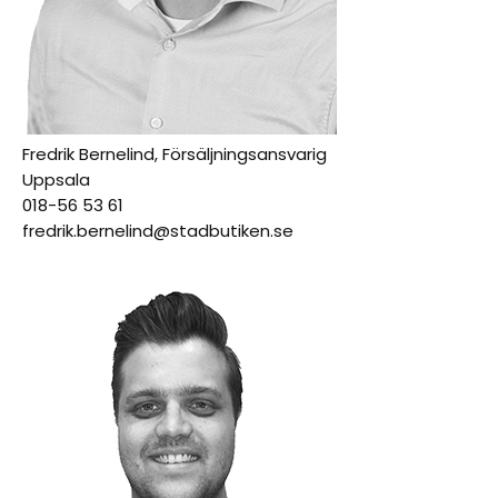
Fredrik Bernelind, Försäljningsansvarig
Uppsala
018-56 53 61
fredrik.bernelind@stadbutiken.se