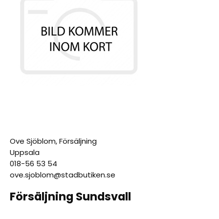
Ove Sjöblom, Försäljning
Uppsala
018-56 53 54
ove.sjoblom@stadbutiken.se
Försäljning Sundsvall