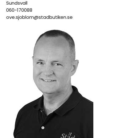
Sundsvall
060-170088
ove.sjoblom@stadbutiken.se