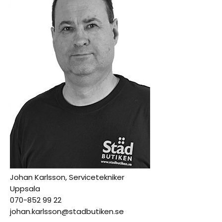
Johan Karlsson, Servicetekniker
Uppsala
070-852 99 22
johan.karlsson@stadbutiken.se