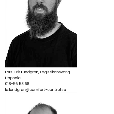
Lars-Erik Lundgren, Logistikansvarig
Uppsala
018-56 53 68
le.lundgren@comfort-control.se