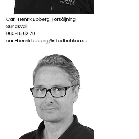
Carl-Henrik Boberg, Försäljning
Sundsvall
060-15 62 70
carl-henrik.boberg@stadbutiken.se