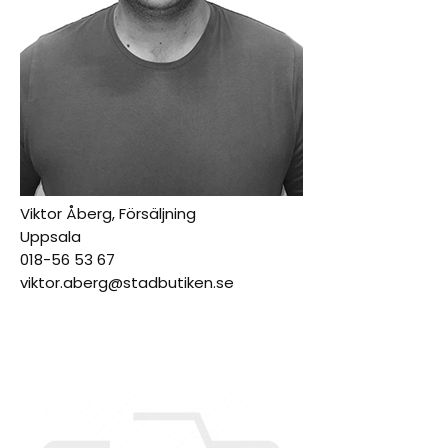
Viktor Åberg, Försäljning
Uppsala
018-56 53 67
viktor.aberg@stadbutiken.se