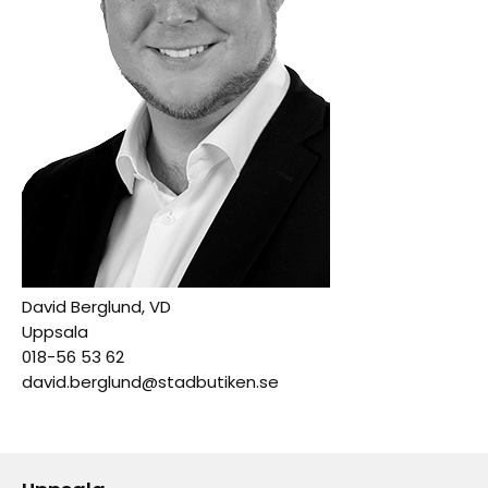
David Berglund, VD
Uppsala
018-56 53 62
david.berglund@stadbutiken.se