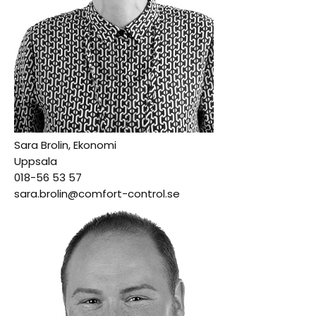
Sara Brolin, Ekonomi
Uppsala
018-56 53 57
sara.brolin@comfort-control.se