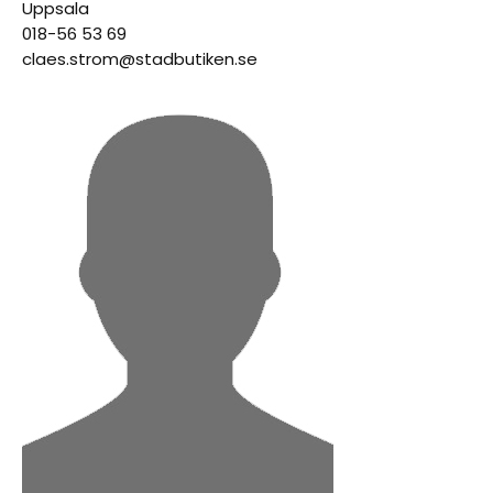
Uppsala
018-56 53 69
claes.strom@stadbutiken.se