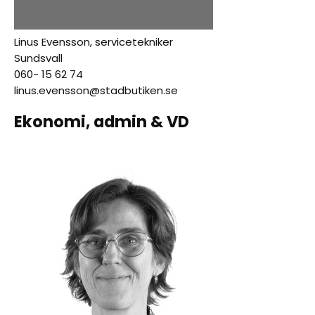
Linus Evensson, servicetekniker
Sundsvall
060- 15 62 74
linus.evensson@stadbutiken.se
Ekonomi, admin & VD