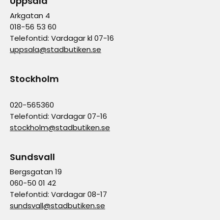
Uppsala
Arkgatan 4
018-56 53 60
Telefontid: Vardagar kl 07-16
uppsala@stadbutiken.se
Stockholm
020-565360
Telefontid: Vardagar 07-16
stockholm@stadbutiken.se
Sundsvall
Bergsgatan 19
060-50 01 42
Telefontid: Vardagar 08-17
sundsvall@stadbutiken.se