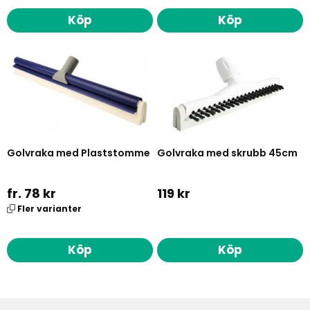
Köp
Köp
Golvraka med Plaststomme
Golvraka med skrubb 45cm
fr. 78 kr
119 kr
Fler varianter
Köp
Köp