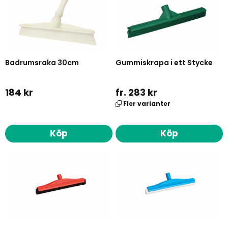
Badrumsraka 30cm
Gummiskrapa i ett Stycke
184 kr
fr. 283 kr
Fler varianter
Köp
Köp