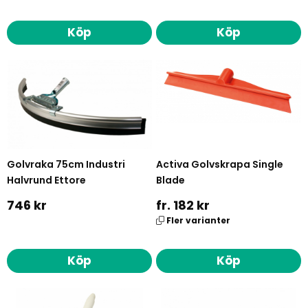
Köp
Köp
Golvraka 75cm Industri
Activa Golvskrapa Single
Halvrund Ettore
Blade
746 kr
fr. 182 kr
Fler varianter
Köp
Köp