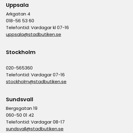
Uppsala
Arkgatan 4
018-56 53 60
Telefontid: Vardagar kl 07-16
uppsala@stadbutiken.se
Stockholm
020-565360
Telefontid: Vardagar 07-16
stockholm@stadbutiken.se
Sundsvall
Bergsgatan 19
060-50 01 42
Telefontid: Vardagar 08-17
sundsvall@stadbutiken.se