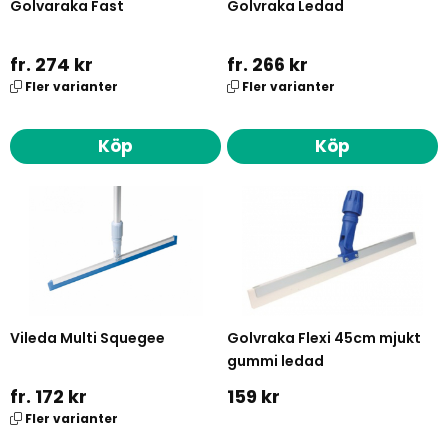
Golvaraka Fast
Golvraka Ledad
fr. 274 kr
fr. 266 kr
Fler varianter
Fler varianter
Köp
Köp
Vileda Multi Squegee
Golvraka Flexi 45cm mjukt
gummi ledad
fr. 172 kr
159 kr
Fler varianter