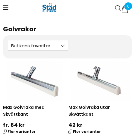
0
Favoriter (
0
)
Golvrakor
Butikens favoriter
Max Golvraka med
Max Golvraka utan
Skvättkant
Skvättkant
fr. 64 kr
42 kr
Fler varianter
Fler varianter