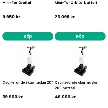
Mini-Tor Orbital
Mini-Tor Orbital batteri
9.950 kr
23.099 kr
Köp
Köp
Oscillerande skurmaskin 20"
Oscillerande skurmaskin
20", batteri
39.900 kr
49.000 kr