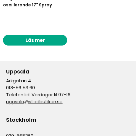
oscillerande 17" Spray
Läs mer
Uppsala
Arkgatan 4
018-56 53 60
Telefontid: Vardagar kl 07-16
uppsala@stadbutiken.se
Stockholm
020-565360