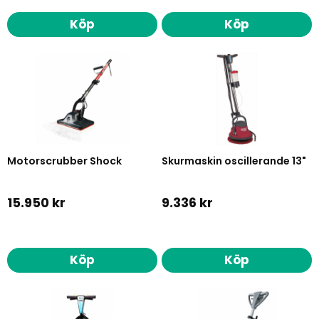
Köp
Köp
Motorscrubber Shock
Skurmaskin oscillerande 13"
15.950 kr
9.336 kr
Köp
Köp