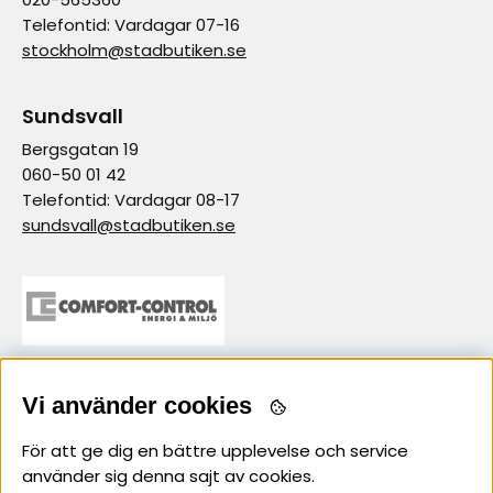
Telefontid: Vardagar 07-16
stockholm@stadbutiken.se
Sundsvall
Bergsgatan 19
060-50 01 42
Telefontid: Vardagar 08-17
sundsvall@stadbutiken.se
Vi använder cookies
samarbetspartner
För att ge dig en bättre upplevelse och service
använder sig denna sajt av cookies.