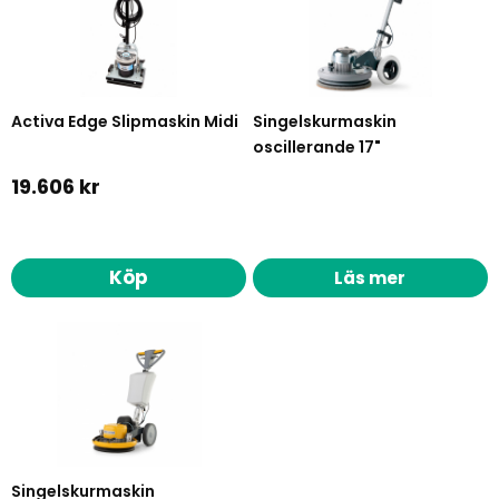
Activa Edge Slipmaskin Midi
Singelskurmaskin
oscillerande 17"
19.606 kr
Köp
Läs mer
Singelskurmaskin