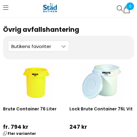
0
Favoriter (
0
)
Övrig avfallshantering
Butikens favoriter
Brute Container 76 Liter
Lock Brute Container 76L Vit
fr. 794 kr
247 kr
Fler varianter