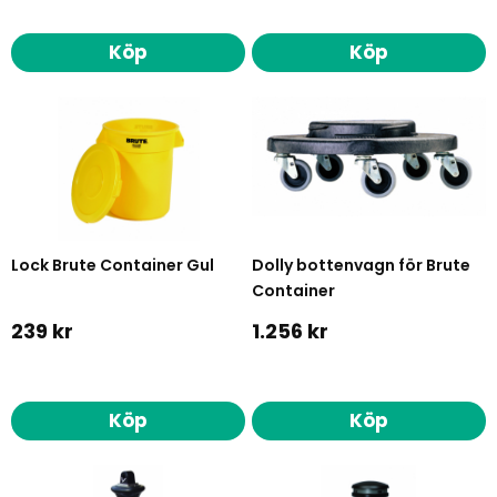
Köp
Köp
Lock Brute Container Gul
Dolly bottenvagn för Brute
Container
239 kr
1.256 kr
Köp
Köp