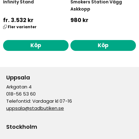
Infinity Stand
Smokers Station Vägg
Askkopp
fr. 3.532 kr
980 kr
Fler varianter
Köp
Köp
Uppsala
Arkgatan 4
018-56 53 60
Telefontid: Vardagar kl 07-16
uppsala@stadbutiken.se
Stockholm