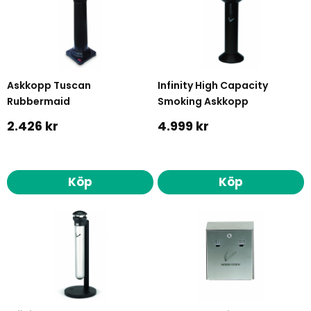
Askkopp Tuscan
Infinity High Capacity
Rubbermaid
Smoking Askkopp
2.426 kr
4.999 kr
Köp
Köp