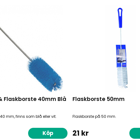
 & Flaskborste 40mm Blå
Flaskborste 50mm
40 mm, finns som blå eller vit.
Flaskborste på 50 mm.
21 kr
Köp