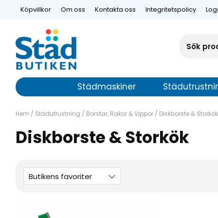
Köpvillkor
Om oss
Kontakta oss
Integritetspolicy
Log
Städmaskiner
Städutrustni
Hem
/
Städutrustning
/
Borstar, Rakor & Vippor
/
Diskborste & Storkök
Diskborste & Storkök
Butikens favoriter