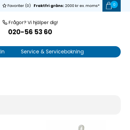
0
Favoriter (
0
)
Fraktfri gräns:
2000 kr ex. moms*
Frågor? Vi hjälper dig!
020-56 53 60
in
Service & Servicebokning