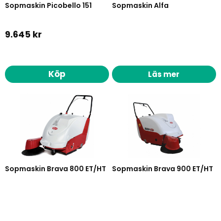
era behov.
Sopmaskin Picobello 151
Sopmaskin Alfa
9.645 kr
Köp
Läs mer
Sopmaskin Brava 800 ET/HT
Sopmaskin Brava 900 ET/HT