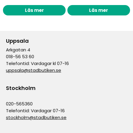
Läs mer
Läs mer
Uppsala
Arkgatan 4
018-56 53 60
Telefontid: Vardagar kl 07-16
uppsala@stadbutiken.se
Stockholm
020-565360
Telefontid: Vardagar 07-16
stockholm@stadbutiken.se