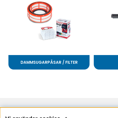
DAMMSUGARPÅSAR / FILTER
Uppsala
Stockholm