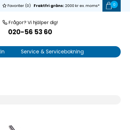
0
Favoriter (
0
)
Fraktfri gräns:
2000 kr ex. moms*
Frågor? Vi hjälper dig!
020-56 53 60
in
Service & Servicebokning