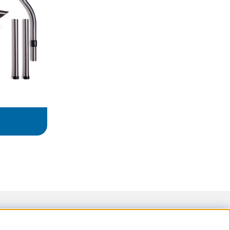
samarbetspartner