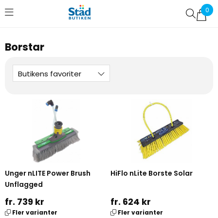
0
Favoriter (
0
)
Borstar
Butikens favoriter
Unger nLITE Power Brush
HiFlo nLite Borste Solar
Unflagged
fr. 739 kr
fr. 624 kr
Fler varianter
Fler varianter