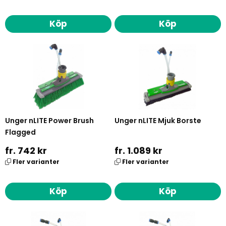
Köp
Köp
Unger nLITE Power Brush
Unger nLITE Mjuk Borste
Flagged
fr. 742 kr
fr. 1.089 kr
Fler varianter
Fler varianter
Köp
Köp