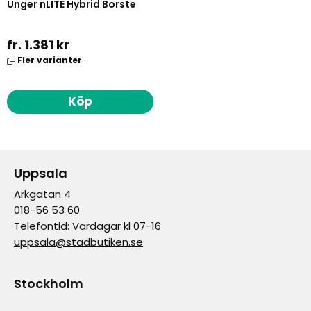
Unger nLITE Hybrid Borste
fr. 1.381 kr
Fler varianter
Köp
Uppsala
Arkgatan 4
018-56 53 60
Telefontid: Vardagar kl 07-16
uppsala@stadbutiken.se
Stockholm