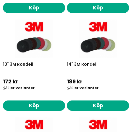
Köp
Köp
13" 3M Rondell
14" 3M Rondell
172 kr
189 kr
Fler varianter
Fler varianter
Köp
Köp