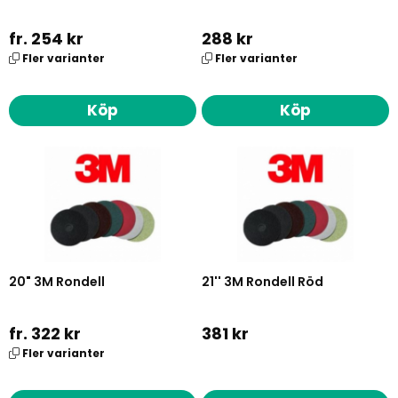
fr. 254 kr
288 kr
Fler varianter
Fler varianter
Köp
Köp
20" 3M Rondell
21'' 3M Rondell Röd
fr. 322 kr
381 kr
Fler varianter