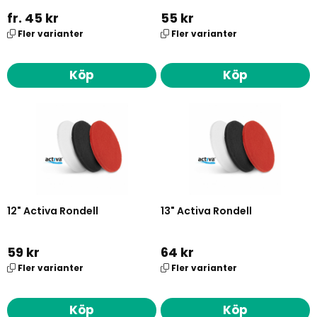
fr. 45 kr
55 kr
Fler varianter
Fler varianter
Köp
Köp
12" Activa Rondell
13" Activa Rondell
59 kr
64 kr
Fler varianter
Fler varianter
Köp
Köp