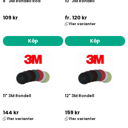
8'' 3M Rondell Röd
10" 3M Rondell
109 kr
fr. 120 kr
Fler varianter
Köp
Köp
11" 3M Rondell
12" 3M Rondell
144 kr
159 kr
Fler varianter
Fler varianter