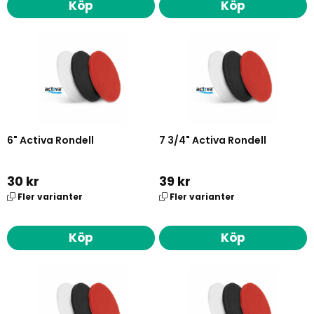
Köp
Köp
6" Activa Rondell
7 3/4" Activa Rondell
30 kr
39 kr
Fler varianter
Fler varianter
Köp
Köp