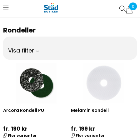
0
Favoriter (
0
)
Rondeller
Visa filter
Arcora Rondell PU
Melamin Rondell
fr. 190 kr
fr. 199 kr
Fler varianter
Fler varianter