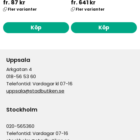
fr. 87 kr
fr. 641 kr
Fler varianter
Fler varianter
Köp
Köp
Uppsala
Arkgatan 4
018-56 53 60
Telefontid: Vardagar kl 07-16
uppsala@stadbutiken.se
Stockholm
020-565360
Telefontid: Vardagar 07-16