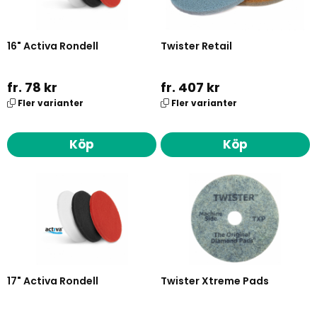
16" Activa Rondell
Twister Retail
fr. 78 kr
fr. 407 kr
Fler varianter
Fler varianter
Köp
Köp
17" Activa Rondell
Twister Xtreme Pads