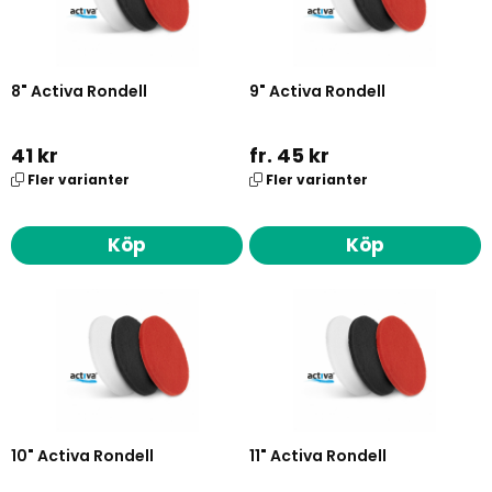
8" Activa Rondell
9" Activa Rondell
41 kr
fr. 45 kr
Fler varianter
Fler varianter
Köp
Köp
10" Activa Rondell
11" Activa Rondell