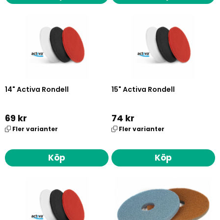
14" Activa Rondell
15" Activa Rondell
69 kr
74 kr
Fler varianter
Fler varianter
Köp
Köp