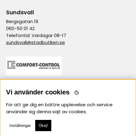
Sundsvall
Bergsgatan 19
060-50 01 42
Telefontid: Vardagar 08-17
sundsvall@stadbutiken.se
samarbetspartner
Vi använder cookies
För att ge dig en bättre upplevelse och service
använder sig denna sajt av cookies.
Inställningar
Okej!