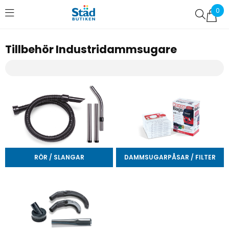
0
Favoriter (
0
)
Tillbehör Industridammsugare
RÖR / SLANGAR
DAMMSUGARPÅSAR / FILTER