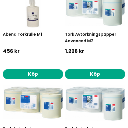
Abena Torkrulle M1
Tork Avtorkningspapper
Advanced M2
456 kr
1.226 kr
Köp
Köp