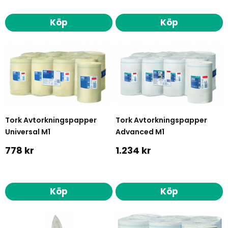
Köp
Köp
Tork Avtorkningspapper
Tork Avtorkningspapper
Universal M1
Advanced M1
778 kr
1.234 kr
Köp
Köp