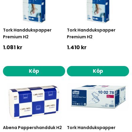
Tork Handdukspapper
Tork Handdukspapper
Premium H2
Premium H2
1.081 kr
1.410 kr
Köp
Köp
Abena Pappershandduk H2
Tork Handdukspapper