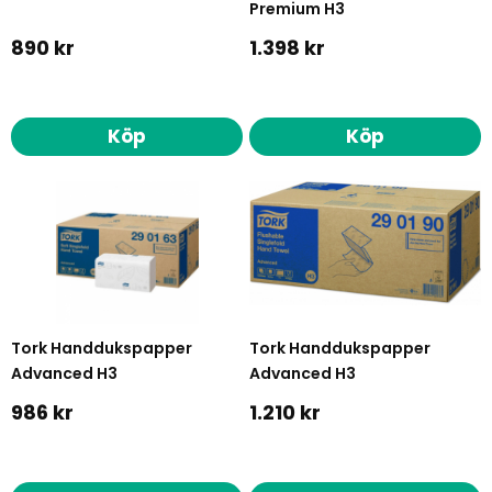
Premium H3
890 kr
1.398 kr
Köp
Köp
Tork Handdukspapper
Tork Handdukspapper
Advanced H3
Advanced H3
986 kr
1.210 kr