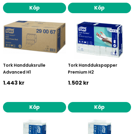
Köp
Köp
Tork Handduksrulle
Tork Handdukspapper
Advanced H1
Premium H2
1.443 kr
1.502 kr
Köp
Köp