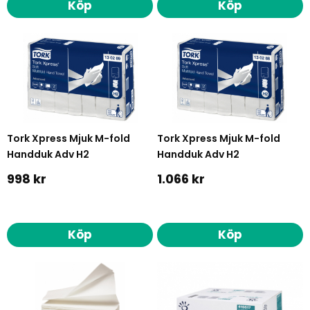
Köp
Köp
Tork Xpress Mjuk M-fold
Tork Xpress Mjuk M-fold
Handduk Adv H2
Handduk Adv H2
998 kr
1.066 kr
Köp
Köp