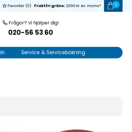
0
Favoriter (
0
)
Fraktfri gräns:
2000 kr ex. moms*
Frågor? Vi hjälper dig!
020-56 53 60
in
Service & Servicebokning