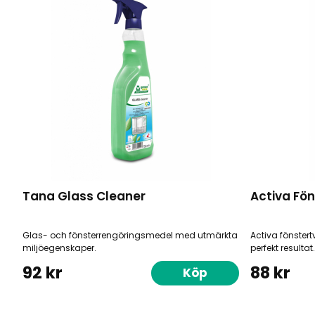
Tana Glass Cleaner
Activa Fön
Glas- och fönsterrengöringsmedel med utmärkta
Activa fönster
miljöegenskaper.
perfekt resultat.
92 kr
88 kr
Köp