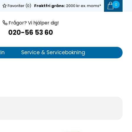
0
Favoriter (
0
)
Fraktfri gräns:
2000 kr ex. moms*
Frågor? Vi hjälper dig!
020-56 53 60
in
Service & Servicebokning