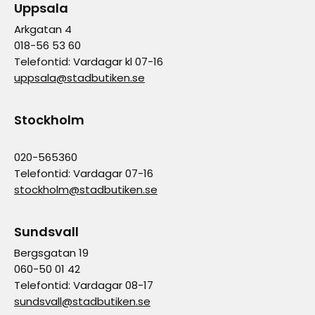
Uppsala
Arkgatan 4
018-56 53 60
Telefontid: Vardagar kl 07-16
uppsala@stadbutiken.se
Stockholm
020-565360
Telefontid: Vardagar 07-16
stockholm@stadbutiken.se
Sundsvall
Bergsgatan 19
060-50 01 42
Telefontid: Vardagar 08-17
sundsvall@stadbutiken.se