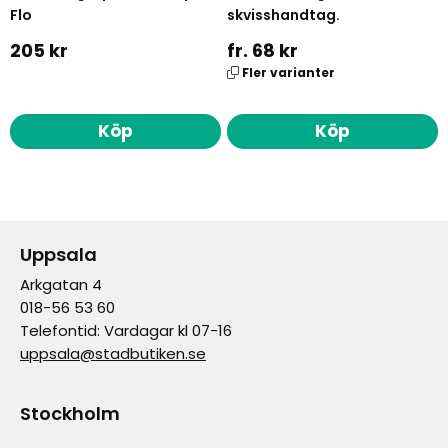
Flo
skvisshandtag.
205 kr
fr. 68 kr
Fler varianter
Köp
Köp
Uppsala
Arkgatan 4
018-56 53 60
Telefontid: Vardagar kl 07-16
uppsala@stadbutiken.se
Stockholm