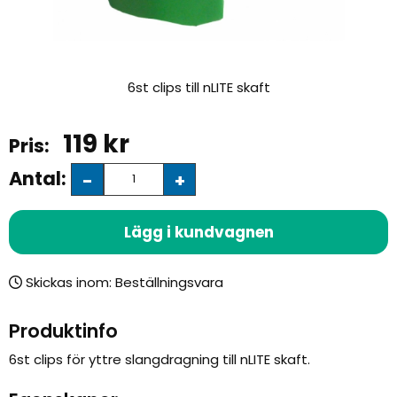
6st clips till nLITE skaft
119
kr
Antal:
-
+
Lägg i kundvagnen
Skickas inom:
Produktinfo
6st clips för yttre slangdragning till nLITE skaft.