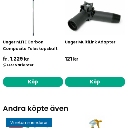
Unger nLITE Carbon
Unger MultiLink Adapter
Composite Teleskopskaft
fr. 1.229 kr
121 kr
Fler varianter
Köp
Köp
Andra köpte även
Vi rekommenderar