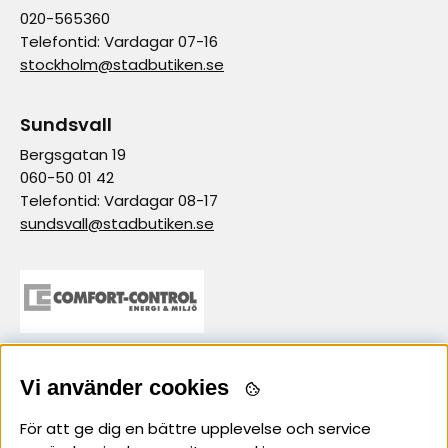
020-565360
Telefontid: Vardagar 07-16
stockholm@stadbutiken.se
Sundsvall
Bergsgatan 19
060-50 01 42
Telefontid: Vardagar 08-17
sundsvall@stadbutiken.se
Vi använder cookies
samarbetspartner
För att ge dig en bättre upplevelse och service