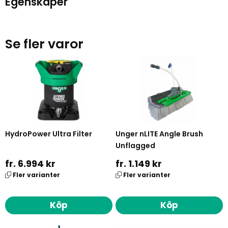
Egenskaper
Se fler varor
HydroPower Ultra Filter
Unger nLITE Angle Brush
Unflagged
fr. 6.994 kr
fr. 1.149 kr
Fler varianter
Fler varianter
Köp
Köp