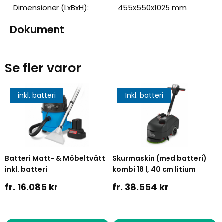
Dimensioner (LxBxH):
455x550x1025 mm
Dokument
Se fler varor
inkl. batteri
Inkl. batteri
Batteri Matt- & Möbeltvätt
Skurmaskin (med batteri)
inkl. batteri
kombi 18 l, 40 cm litium
fr. 16.085 kr
fr. 38.554 kr