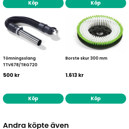
Köp
Köp
Tömningsslang
Borste skur 300 mm
TTV678/TRG720
500 kr
1.613 kr
Köp
Köp
Andra köpte även