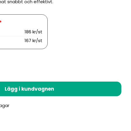
at snabbt och effektivt.
186 kr/st
167 kr/st
Lägg i kundvagnen