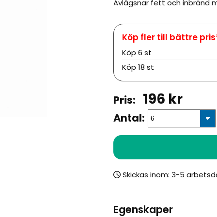
Avlägsnar fett och inbränd m
Köp
6 st
Köp
18 st
196
kr
Antal:
Skickas inom:
Egenskaper