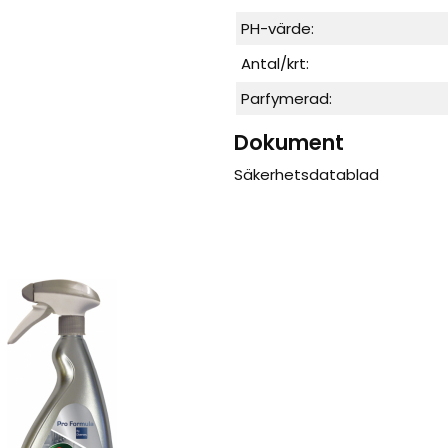
PH-värde:
Antal/krt:
Parfymerad:
Dokument
Säkerhetsdatablad