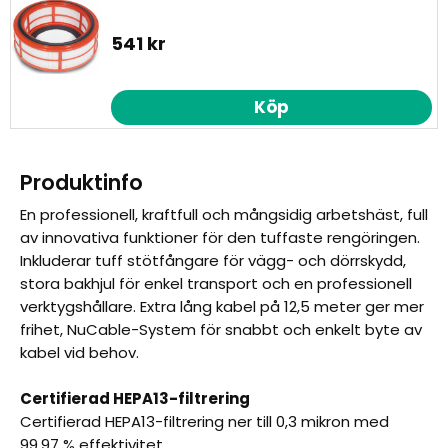
541 kr
Köp
Produktinfo
En professionell, kraftfull och mångsidig arbetshäst, full
av innovativa funktioner för den tuffaste rengöringen.
Inkluderar tuff stötfångare för vägg- och dörrskydd,
stora bakhjul för enkel transport och en professionell
verktygshållare. Extra lång kabel på 12,5 meter ger mer
frihet, NuCable-System för snabbt och enkelt byte av
kabel vid behov.
Certifierad HEPA13-filtrering
Certifierad HEPA13-filtrering ner till 0,3 mikron med
99,97 % effektivitet.