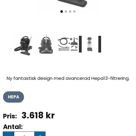
Ny fantastisk design med avancerad Hepa13-filtrering.
HEPA
3.618
kr
Antal: