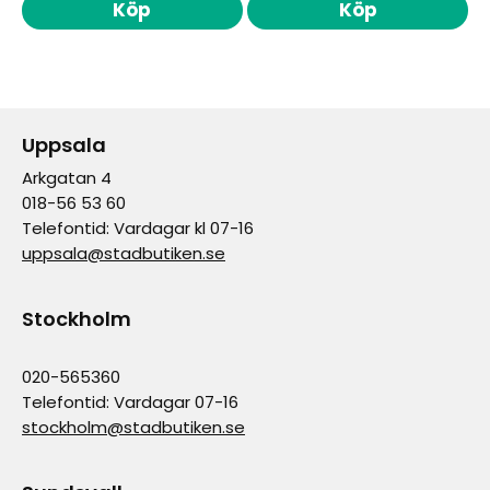
Köp
Köp
Uppsala
Arkgatan 4
018-56 53 60
Telefontid: Vardagar kl 07-16
uppsala@stadbutiken.se
Stockholm
020-565360
Telefontid: Vardagar 07-16
stockholm@stadbutiken.se