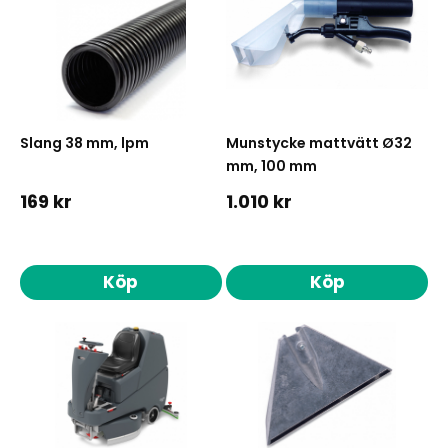
Slang 38 mm, lpm
Munstycke mattvätt Ø32
mm, 100 mm
169 kr
1.010 kr
Köp
Köp