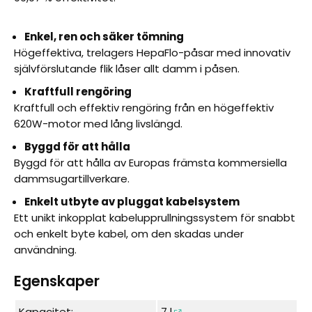
Enkel, ren och säker tömning
Högeffektiva, trelagers HepaFlo-påsar med innovativ
självförslutande flik låser allt damm i påsen.
Kraftfull rengöring
Kraftfull och effektiv rengöring från en högeffektiv
620W-motor med lång livslängd.
Byggd för att hålla
Byggd för att hålla av Europas främsta kommersiella
dammsugartillverkare.
Enkelt utbyte av pluggat kabelsystem
Ett unikt inkopplat kabelupprullningssystem för snabbt
och enkelt byte kabel, om den skadas under
användning.
Egenskaper
Kapacitet:
7 l