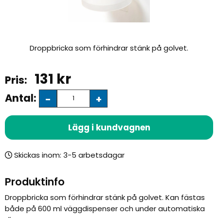
Droppbricka som förhindrar stänk på golvet.
131
kr
Antal:
-
+
Lägg i kundvagnen
Skickas inom:
Produktinfo
Droppbricka som förhindrar stänk på golvet. Kan fästas
både på 600 ml väggdispenser och under automatiska