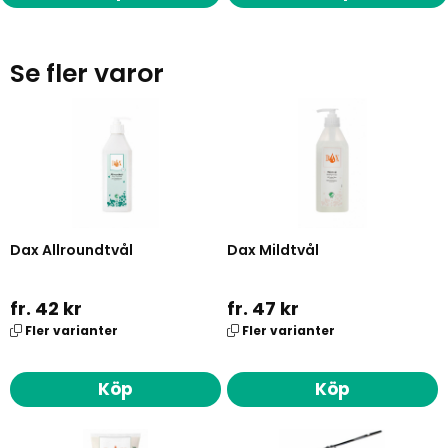
Se fler varor
Dax Allroundtvål
Dax Mildtvål
fr. 42 kr
fr. 47 kr
Fler varianter
Fler varianter
Köp
Köp