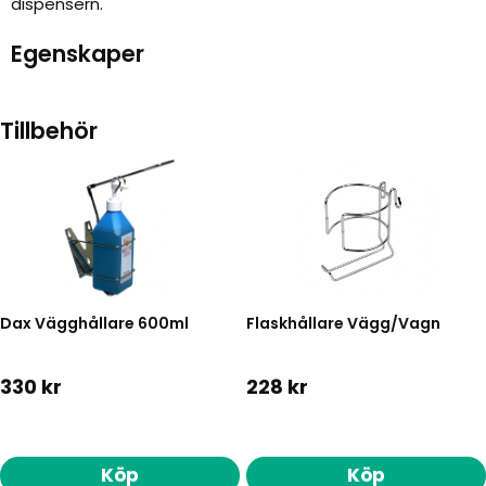
dispensern.
Egenskaper
Tillbehör
Dax Vägghållare 600ml
Flaskhållare Vägg/Vagn
330 kr
228 kr
Köp
Köp