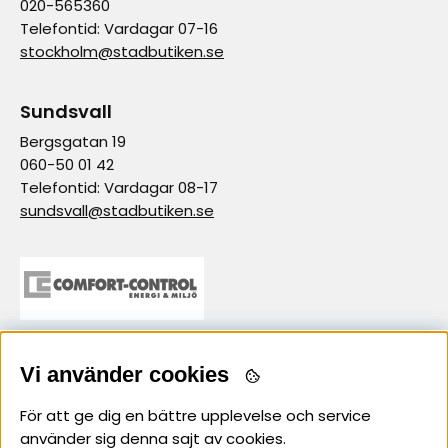
020-565360
Telefontid: Vardagar 07-16
stockholm@stadbutiken.se
Sundsvall
Bergsgatan 19
060-50 01 42
Telefontid: Vardagar 08-17
sundsvall@stadbutiken.se
samarbetspartner
Vi använder cookies
För att ge dig en bättre upplevelse och service
använder sig denna sajt av cookies.