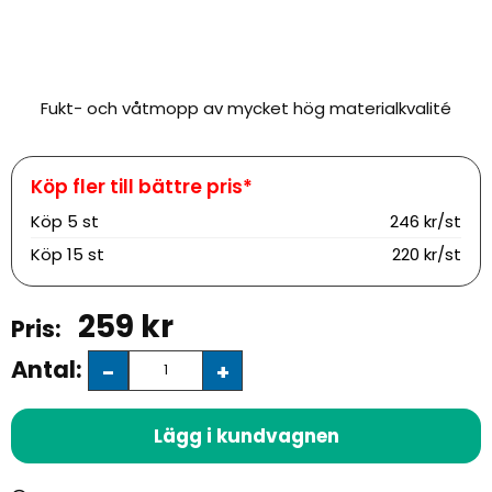
Fukt- och våtmopp av mycket hög materialkvalité
Köp
5 st
246 kr/st
Köp
15 st
220 kr/st
259
kr
Antal:
-
+
Lägg i kundvagnen