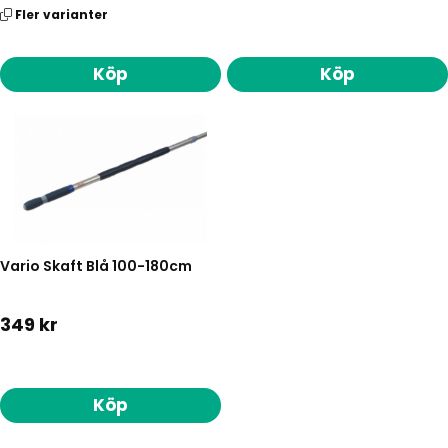
Fler varianter
Köp
Köp
Vario Skaft Blå 100-180cm
349 kr
Köp