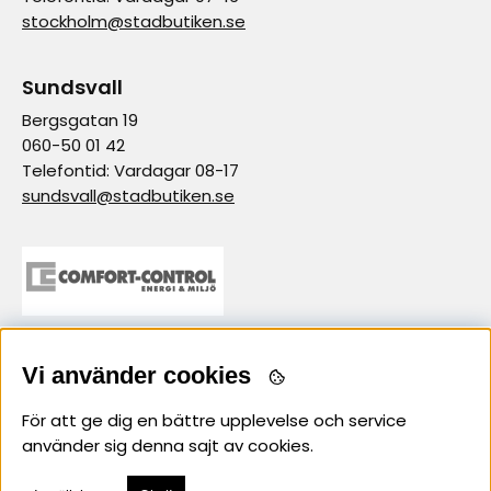
stockholm@stadbutiken.se
Sundsvall
Bergsgatan 19
060-50 01 42
Telefontid: Vardagar 08-17
sundsvall@stadbutiken.se
samarbetspartner
Vi använder cookies
För att ge dig en bättre upplevelse och service
använder sig denna sajt av cookies.