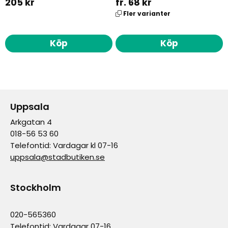
205 kr
fr. 68 kr
Fler varianter
Köp
Köp
Uppsala
Arkgatan 4
018-56 53 60
Telefontid: Vardagar kl 07-16
uppsala@stadbutiken.se
Stockholm
020-565360
Telefontid: Vardagar 07-16