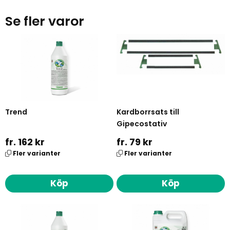
Se fler varor
Trend
Kardborrsats till
Gipecostativ
fr. 162 kr
fr. 79 kr
Fler varianter
Fler varianter
Köp
Köp