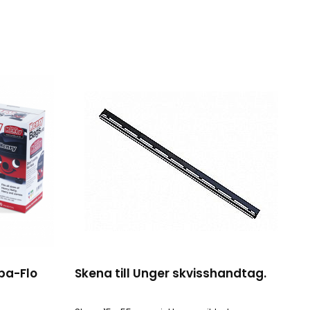
pa-Flo
Skena till Unger skvisshandtag.