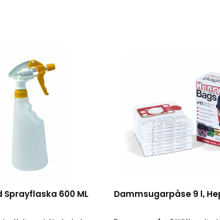
 Sprayflaska 600 ML
Dammsugarpåse 9 l, He