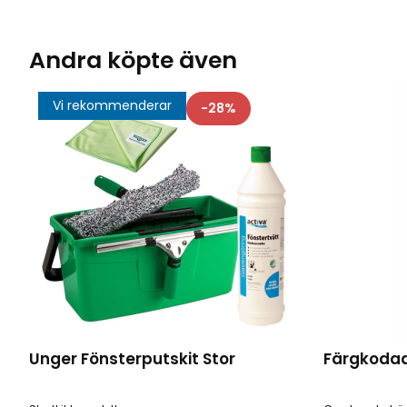
Andra köpte även
Vi rekommenderar
28
Unger Fönsterputskit Stor
Färgkodad