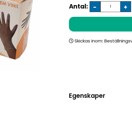
Antal:
-
+
Skickas inom:
Egenskaper