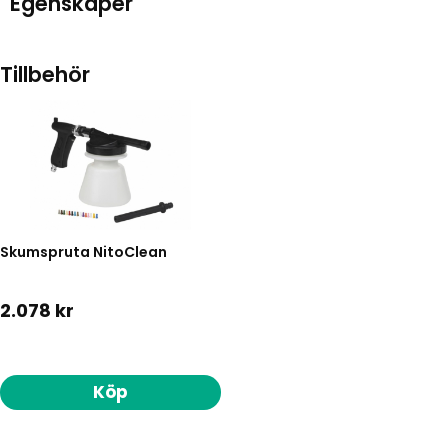
Egenskaper
Tillbehör
Skumspruta NitoClean
2.078 kr
Köp