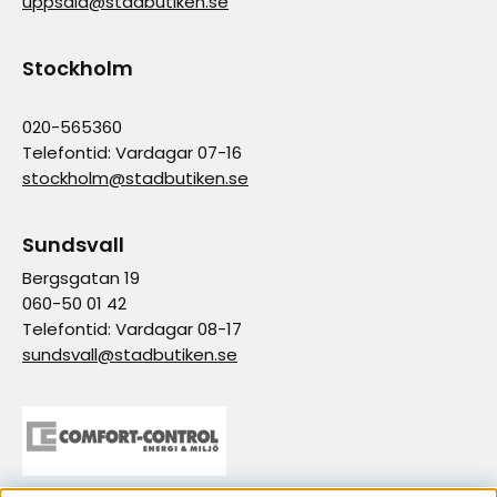
uppsala@stadbutiken.se
Stockholm
020-565360
Telefontid: Vardagar 07-16
stockholm@stadbutiken.se
Sundsvall
Bergsgatan 19
060-50 01 42
Telefontid: Vardagar 08-17
sundsvall@stadbutiken.se