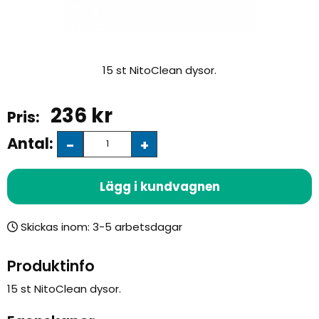
15 st NitoClean dysor.
236
kr
Antal:
-
+
Lägg i kundvagnen
Skickas inom:
Produktinfo
15 st NitoClean dysor.