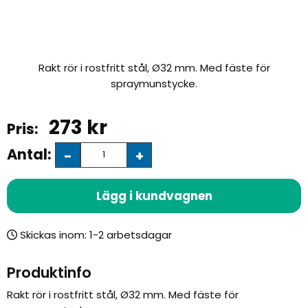
Rakt rör i rostfritt stål, Ø32 mm. Med fäste för
spraymunstycke.
273
kr
Antal:
-
+
Lägg i kundvagnen
Skickas inom:
Produktinfo
Rakt rör i rostfritt stål, Ø32 mm. Med fäste för