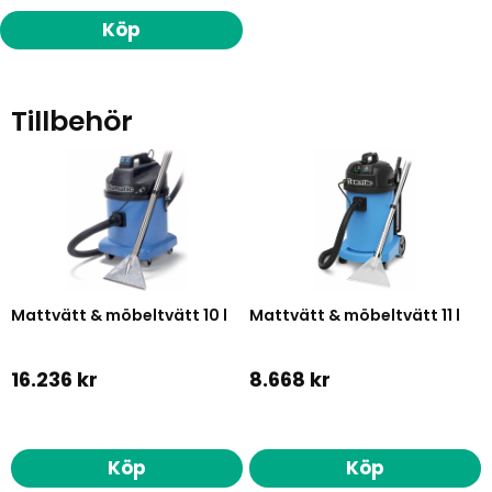
Köp
Tillbehör
Mattvätt & möbeltvätt 10 l
Mattvätt & möbeltvätt 11 l
16.236 kr
8.668 kr
Köp
Köp