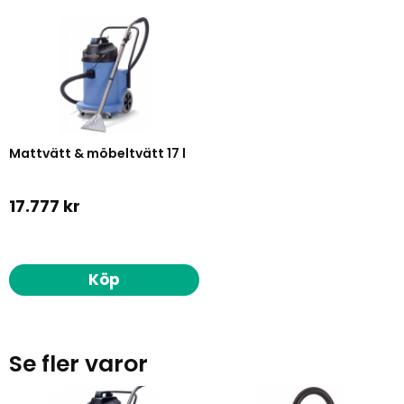
Mattvätt & möbeltvätt 17 l
17.777 kr
Köp
Se fler varor