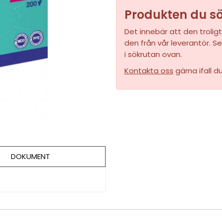
Produkten du sök
Det innebär att den troligt
den från vår leverantör. Se
i sökrutan ovan.
Kontakta oss
gärna ifall d
DOKUMENT