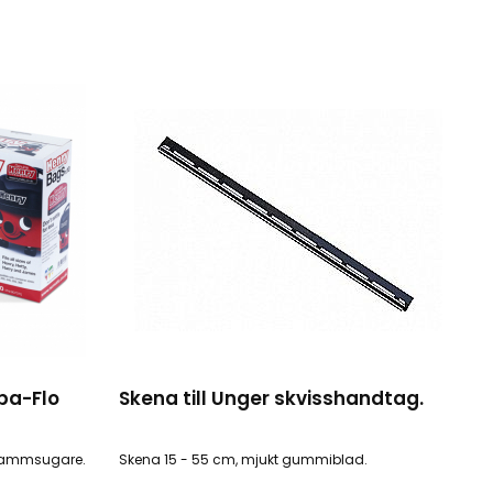
pa-Flo
Skena till Unger skvisshandtag.
 dammsugare.
Skena 15 - 55 cm, mjukt gummiblad.