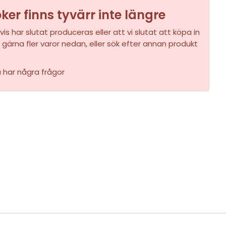
er finns tyvärr inte längre
vis har slutat produceras eller att vi slutat att köpa in
 gärna fler varor nedan, eller sök efter annan produkt
u har några frågor