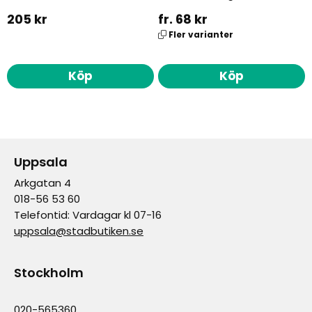
205 kr
fr. 68 kr
Fler varianter
Köp
Köp
Uppsala
Arkgatan 4
018-56 53 60
Telefontid: Vardagar kl 07-16
uppsala@stadbutiken.se
Stockholm
020-565360