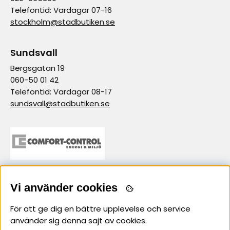
Telefontid: Vardagar 07-16
stockholm@stadbutiken.se
Sundsvall
Bergsgatan 19
060-50 01 42
Telefontid: Vardagar 08-17
sundsvall@stadbutiken.se
samarbetspartner
Vi använder cookies
För att ge dig en bättre upplevelse och service
använder sig denna sajt av cookies.