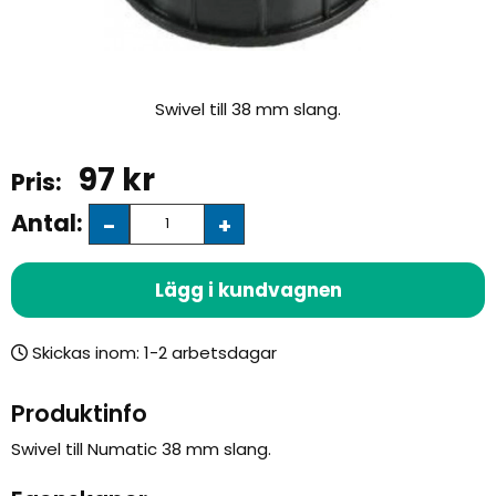
Swivel till 38 mm slang.
97
kr
Antal:
-
+
Lägg i kundvagnen
Skickas inom:
Produktinfo
Swivel till Numatic 38 mm slang.