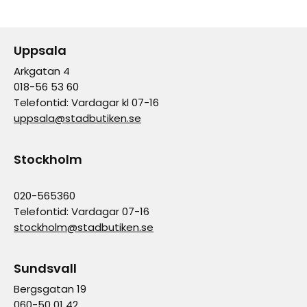
Uppsala
Arkgatan 4
018-56 53 60
Telefontid: Vardagar kl 07-16
uppsala@stadbutiken.se
Stockholm
020-565360
Telefontid: Vardagar 07-16
stockholm@stadbutiken.se
Sundsvall
Bergsgatan 19
060-50 01 42