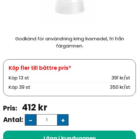
Godkänd för användning kring livsmedel, fri från
färgämnen.
Köp
13 st
391 kr/st
Köp
39 st
350 kr/st
412
kr
Antal:
-
+
Lägg i kundvagnen