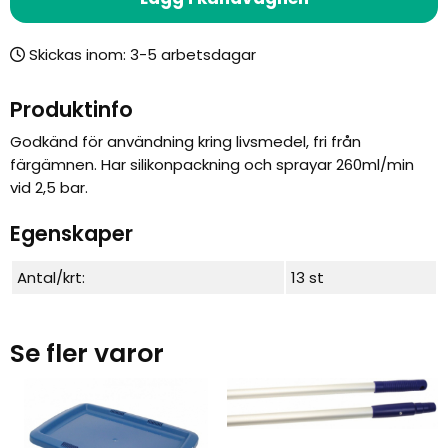
Skickas inom:
Produktinfo
Godkänd för användning kring livsmedel, fri från
färgämnen. Har silikonpackning och sprayar 260ml/min
vid 2,5 bar.
Egenskaper
Antal/krt:
13 st
Se fler varor