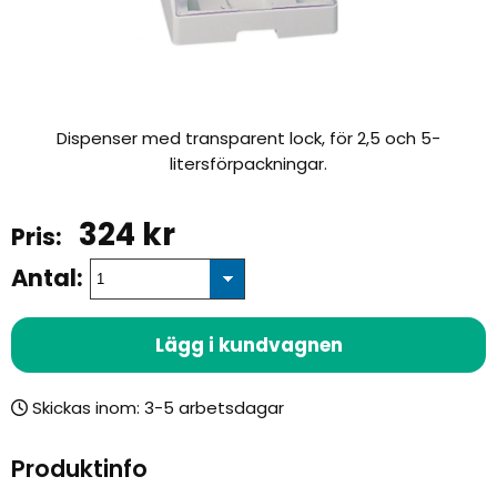
Dispenser med transparent lock, för 2,5 och 5-
litersförpackningar.
324
kr
Antal:
Lägg i kundvagnen
Skickas inom:
Produktinfo