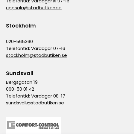
Telefontid: Vardagar kl 07-16
uppsala@stadbutiken.se
Stockholm
020-565360
Telefontid: Vardagar 07-16
stockholm@stadbutiken.se
Sundsvall
Bergsgatan 19
060-50 01 42
Telefontid: Vardagar 08-17
sundsvall@stadbutiken.se