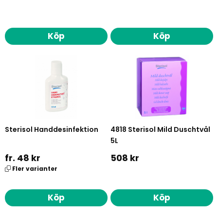
Köp
Köp
Sterisol Handdesinfektion
4818 Sterisol Mild Duschtvål
5L
fr. 48 kr
508 kr
Fler varianter
Köp
Köp