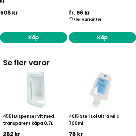
5L
508 kr
fr. 96 kr
Fler varianter
Köp
Köp
Se fler varor
4551 Dispenser vit med
4815 Sterisol Ultra Mild
transparent kåpa 0,7L
700ml
282 kr
78 kr