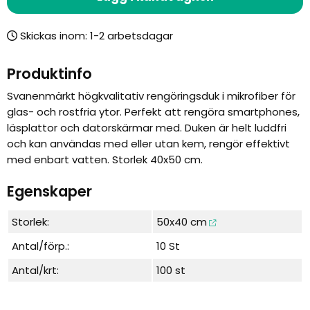
Skickas inom:
Produktinfo
Svanenmärkt högkvalitativ rengöringsduk i mikrofiber för
glas- och rostfria ytor. Perfekt att rengöra smartphones,
läsplattor och datorskärmar med. Duken är helt luddfri
och kan användas med eller utan kem, rengör effektivt
med enbart vatten. Storlek 40x50 cm.
Egenskaper
Storlek:
50x40 cm
Antal/förp.:
10 St
Antal/krt:
100 st