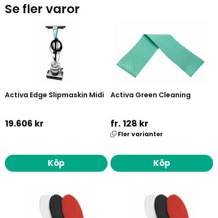
Se fler varor
Activa Edge Slipmaskin Midi
Activa Green Cleaning
19.606 kr
fr. 128 kr
Fler varianter
Köp
Köp