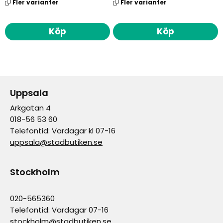
Fler varianter
Fler varianter
Köp
Köp
Uppsala
Arkgatan 4
018-56 53 60
Telefontid: Vardagar kl 07-16
uppsala@stadbutiken.se
Stockholm
020-565360
Telefontid: Vardagar 07-16
stockholm@stadbutiken.se