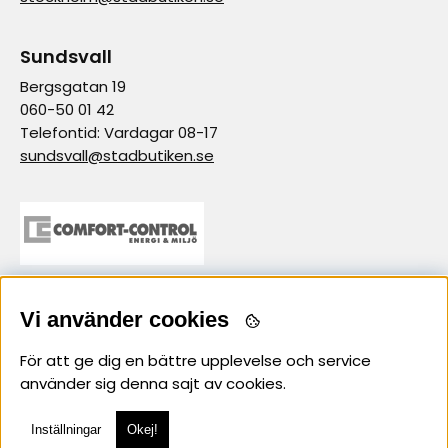
Sundsvall
Bergsgatan 19
060-50 01 42
Telefontid: Vardagar 08-17
sundsvall@stadbutiken.se
Vi använder cookies
samarbetspartner
För att ge dig en bättre upplevelse och service
använder sig denna sajt av cookies.
Inställningar
Okej!