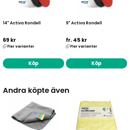
14" Activa Rondell
9" Activa Rondell
69 kr
fr. 45 kr
Fler varianter
Fler varianter
Köp
Köp
Andra köpte även