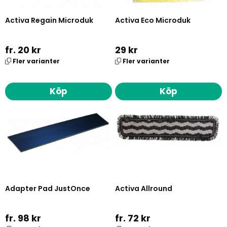
Activa Regain Microduk
Activa Eco Microduk
fr. 20 kr
29 kr
Fler varianter
Fler varianter
Köp
Köp
Adapter Pad JustOnce
Activa Allround
fr. 98 kr
fr. 72 kr