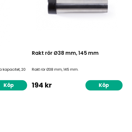
Rakt rör Ø38 mm, 145 mm
kapacitet, 20
Rakt rör Ø38 mm, 145 mm.
194 kr
Köp
Köp