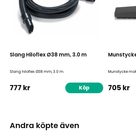
Slang Hiloflex Ø38 mm, 3.0 m
Munstyck
Slang hiloflex Ø38 mm, 3.0 m.
Munstycke matt
777 kr
705 kr
Köp
Andra köpte även