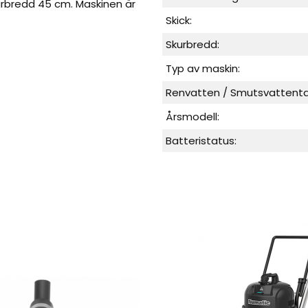
kurbredd 45 cm. Maskinen är
Skick:
Skurbredd:
Typ av maskin:
Renvatten / Smutsvattenta
Årsmodell:
Batteristatus: