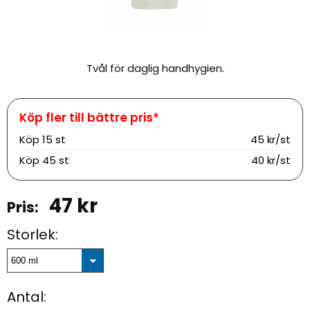
Tvål för daglig handhygien.
Köp
15 st
45 kr/st
Köp
45 st
40 kr/st
47
kr
Storlek:
Antal: