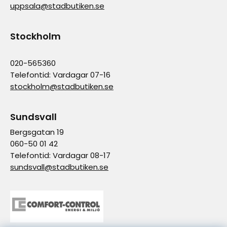
uppsala@stadbutiken.se
Stockholm
020-565360
Telefontid: Vardagar 07-16
stockholm@stadbutiken.se
Sundsvall
Bergsgatan 19
060-50 01 42
Telefontid: Vardagar 08-17
sundsvall@stadbutiken.se