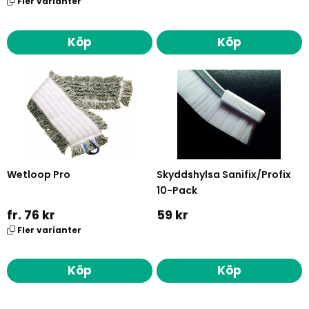
Fler varianter
Köp
Köp
Wetloop Pro
Skyddshylsa Sanifix/Profix
10-Pack
fr. 76 kr
59 kr
Fler varianter
Köp
Köp