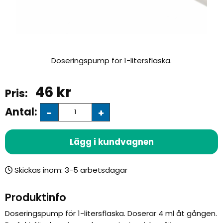
Doseringspump för 1-litersflaska.
46
kr
Antal:
-
+
Lägg i kundvagnen
Skickas inom:
Produktinfo
Doseringspump för 1-litersflaska. Doserar 4 ml åt gången.