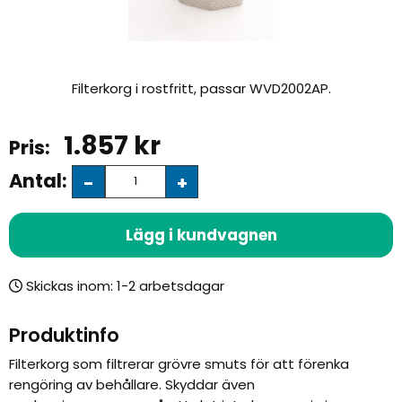
Filterkorg i rostfritt, passar WVD2002AP.
1.857
kr
Antal:
-
+
Lägg i kundvagnen
Skickas inom:
Produktinfo
Filterkorg som filtrerar grövre smuts för att förenka
rengöring av behållare. Skyddar även