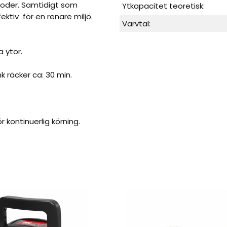
oder. Samtidigt som
Ytkapacitet teoretisk:
fektiv för en renare miljö.
Varvtal:
a ytor.
k räcker ca: 30 min.
r kontinuerlig körning.