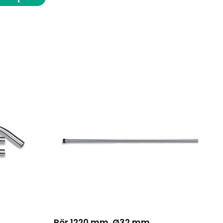
Rör 1220 mm, Ø32 mm