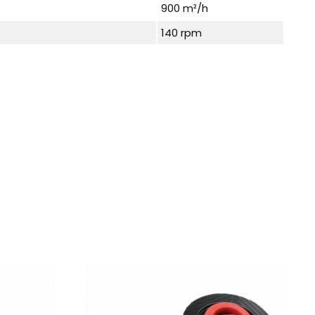
900 m²/h
140 rpm