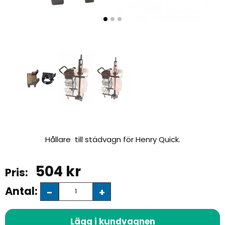
Hållare till städvagn för Henry Quick.
504
kr
Antal:
-
+
Lägg i kundvagnen