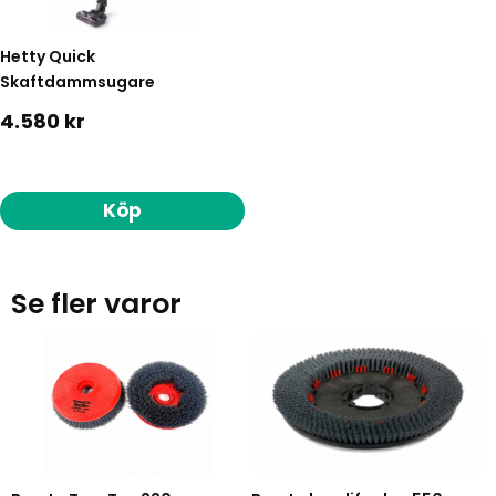
Hetty Quick
Skaftdammsugare
4.580 kr
Köp
Se fler varor