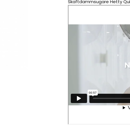
Skaftdammsugare Hetty Quick