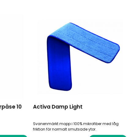
påse 10
Activa Damp Light
Svanenmärkt mopp i 100% mikrofiber med låg
friktion för normalt smutsade ytor.