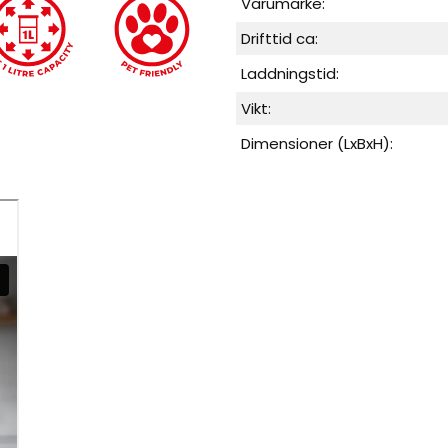
Varumärke:
Drifttid ca:
Laddningstid:
Vikt:
Dimensioner (LxBxH):