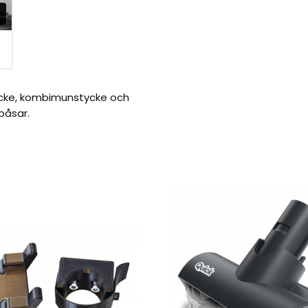
ycke, kombimunstycke och
påsar.