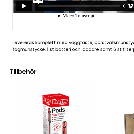
Levereras komplett med väggfäste, borstvallsmunst
fogmunstycke. 1 st batteri och laddare samt 6 st filter
Tillbehör