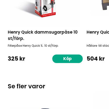
Henry Quick dammsugarpåse 10
Henry Quic
st/förp.
Filterpåse Henry Quick 1L. 10 st/förp.
Hållare till st
325 kr
504 kr
Köp
Se fler varor