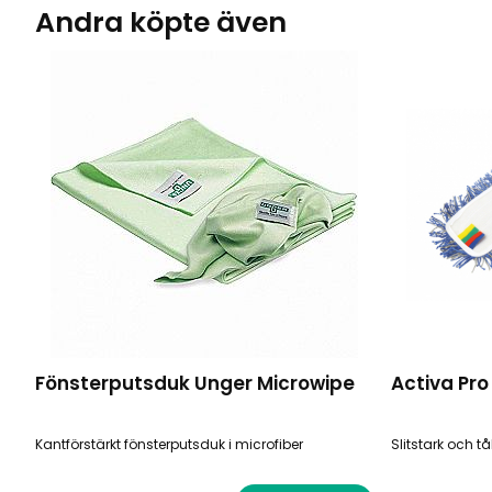
Andra köpte även
Fönsterputsduk Unger Microwipe
Activa Pro
Kantförstärkt fönsterputsduk i microfiber
Slitstark och tå