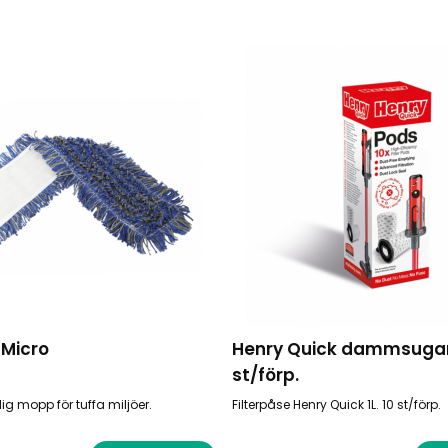
 Micro
Henry Quick dammsugar
st/förp.
lig mopp för tuffa miljöer.
Filterpåse Henry Quick 1L. 10 st/förp.