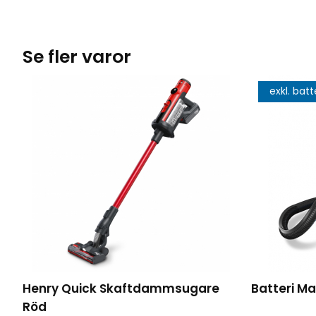
Se fler varor
exkl. batt
Henry Quick Skaftdammsugare
Batteri Ma
Röd