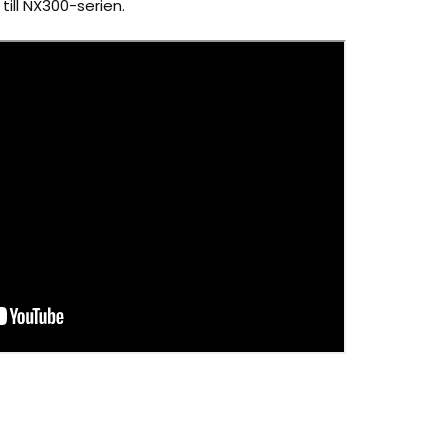
till NX300-serien.