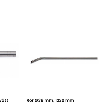
vätt
Rör Ø38 mm, 1220 mm