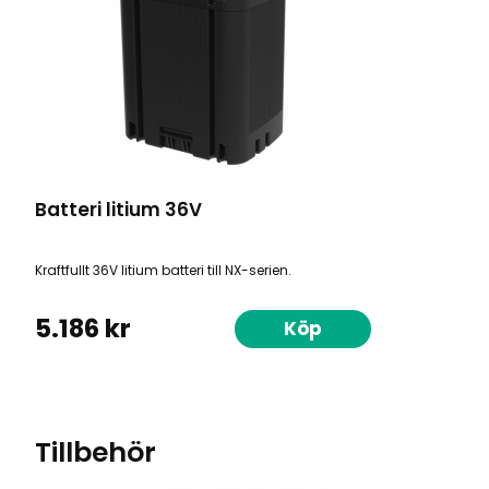
Batteri litium 36V
Kraftfullt 36V litium batteri till NX-serien.
5.186 kr
Köp
Tillbehör