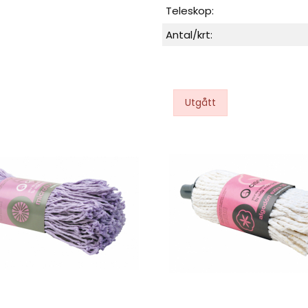
Teleskop:
Antal/krt: