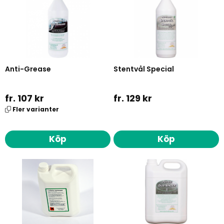
Anti-Grease
Stentvål Special
fr. 107 kr
fr. 129 kr
Fler varianter
Köp
Köp