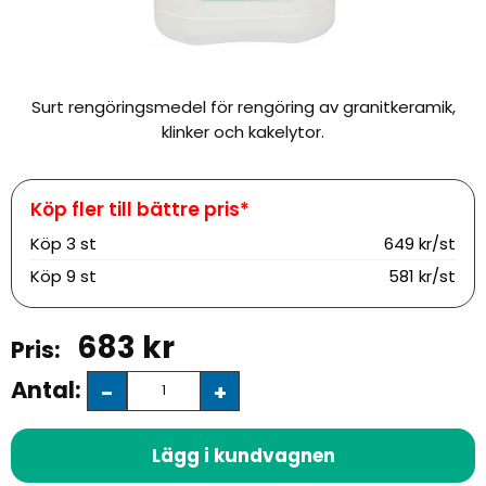
Surt rengöringsmedel för rengöring av granitkeramik,
klinker och kakelytor.
Köp
3 st
649 kr/st
Köp
9 st
581 kr/st
683
kr
Antal:
-
+
Lägg i kundvagnen