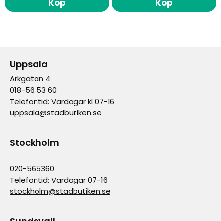
Köp
Köp
Uppsala
Arkgatan 4
018-56 53 60
Telefontid: Vardagar kl 07-16
uppsala@stadbutiken.se
Stockholm
020-565360
Telefontid: Vardagar 07-16
stockholm@stadbutiken.se
Sundsvall