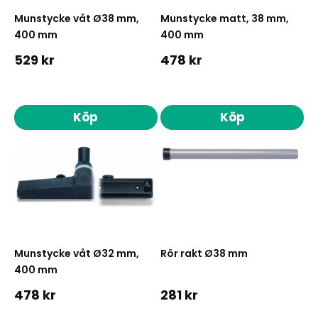
Munstycke våt Ø38 mm,
Munstycke matt, 38 mm,
400 mm
400 mm
529 kr
478 kr
Köp
Köp
Munstycke våt Ø32 mm,
Rör rakt Ø38 mm
400 mm
478 kr
281 kr