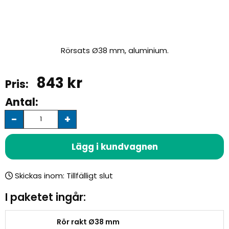
Rörsats Ø38 mm, aluminium.
843
kr
Antal:
-
+
Lägg i kundvagnen
Skickas inom:
I paketet ingår:
Rör rakt Ø38 mm