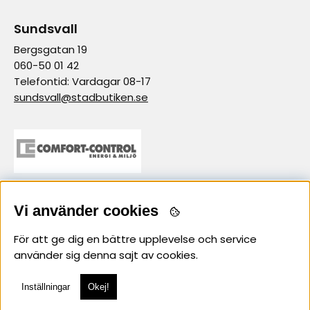
Sundsvall
Bergsgatan 19
060-50 01 42
Telefontid: Vardagar 08-17
sundsvall@stadbutiken.se
samarbetspartner
Vi använder cookies
För att ge dig en bättre upplevelse och service
använder sig denna sajt av cookies.
Inställningar
Okej!