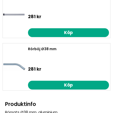
281 kr
Köp
Rörböj Ø38 mm
281 kr
Köp
Produktinfo
Rörsats Ø38 mm, aluminium.