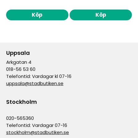
Köp
Köp
Uppsala
Arkgatan 4
018-56 53 60
Telefontid: Vardagar kl 07-16
uppsala@stadbutiken.se
Stockholm
020-565360
Telefontid: Vardagar 07-16
stockholm@stadbutiken.se