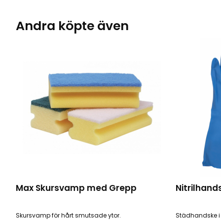
Andra köpte även
Max Skursvamp med Grepp
Nitrilhand
Skursvamp för hårt smutsade ytor.
Städhandske i N