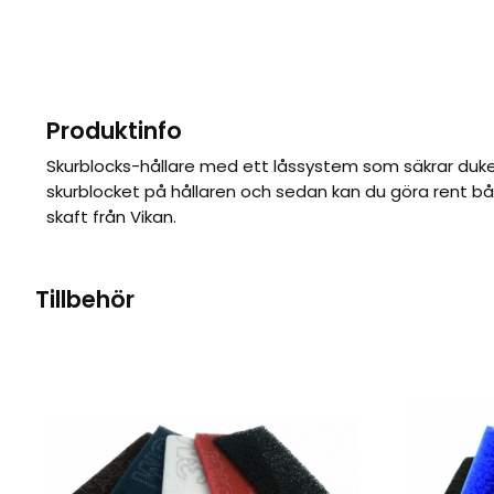
Produktinfo
Skurblocks-hållare med ett låssystem som säkrar duken 
skurblocket på hållaren och sedan kan du göra rent b
skaft från Vikan.
Tillbehör