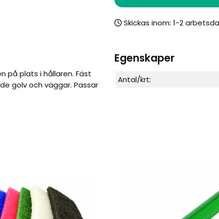
Skickas inom:
Egenskaper
på plats i hållaren. Fäst
Antal/krt:
åde golv och väggar. Passar