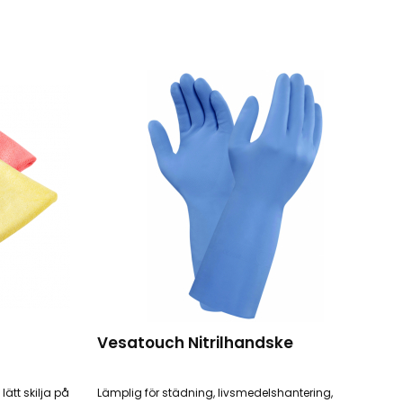
Vesatouch Nitrilhandske
ätt skilja på
Lämplig för städning, livsmedelshantering,