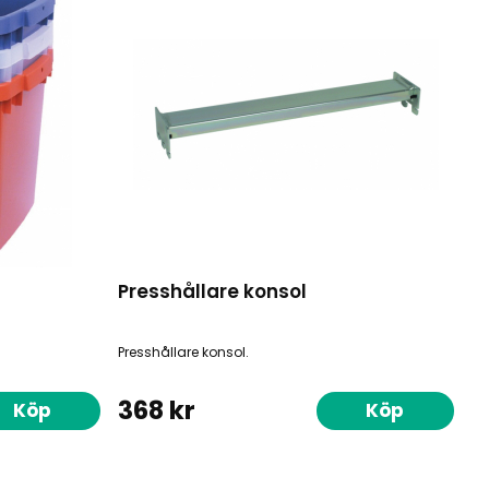
Presshållare konsol
Presshållare konsol.
368 kr
Köp
Köp