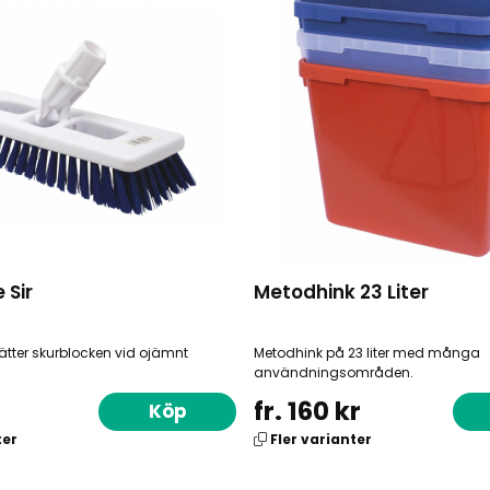
 Sir
Metodhink 23 Liter
ätter skurblocken vid ojämnt
Metodhink på 23 liter med många
användningsområden.
fr. 160 kr
Köp
ter
Fler varianter