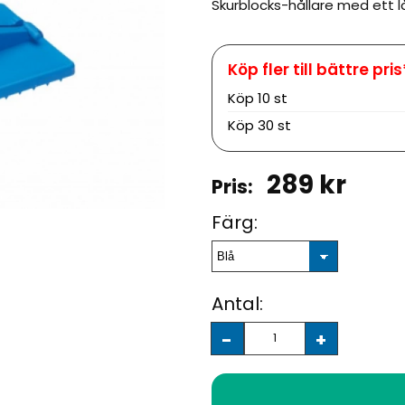
Skurblocks-hållare med ett 
Köp
10 st
Köp
30 st
289
kr
Färg:
Antal:
-
+