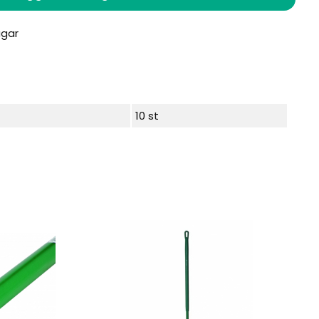
10 st