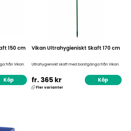
aft 150 cm
Vikan Ultrahygieniskt Skaft 170 cm
ga från Vikan.
Ultrahygieniskt skaft med borstgänga från Vikan.
fr. 365 kr
Köp
Köp
Fler varianter